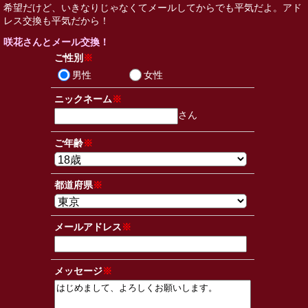
希望だけど、いきなりじゃなくてメールしてからでも平気だよ。アド
レス交換も平気だから！
咲花さんとメール交換！