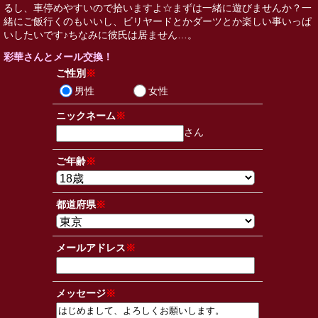
るし、車停めやすいので拾いますよ☆まずは一緒に遊びませんか？一
緒にご飯行くのもいいし、ビリヤードとかダーツとか楽しい事いっぱ
いしたいです♪ちなみに彼氏は居ません…。
彩華さんとメール交換！