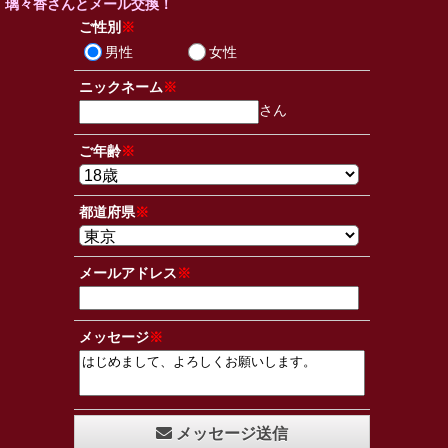
璃々香さんとメール交換！