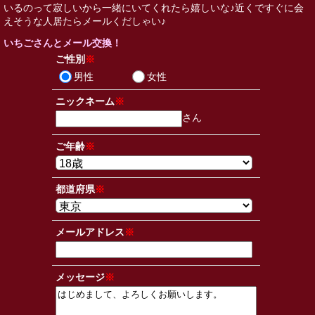
いるのって寂しいから一緒にいてくれたら嬉しいな♪近くですぐに会
えそうな人居たらメールくだしゃい♪
いちごさんとメール交換！